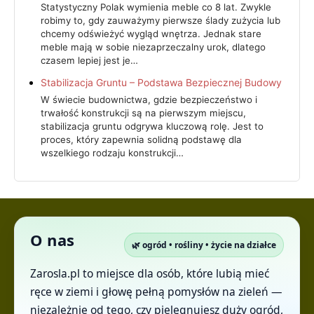
Statystyczny Polak wymienia meble co 8 lat. Zwykle
robimy to, gdy zauważymy pierwsze ślady zużycia lub
chcemy odświeżyć wygląd wnętrza. Jednak stare
meble mają w sobie niezaprzeczalny urok, dlatego
czasem lepiej jest je…
Stabilizacja Gruntu – Podstawa Bezpiecznej Budowy
W świecie budownictwa, gdzie bezpieczeństwo i
trwałość konstrukcji są na pierwszym miejscu,
stabilizacja gruntu odgrywa kluczową rolę. Jest to
proces, który zapewnia solidną podstawę dla
wszelkiego rodzaju konstrukcji…
O nas
🌿 ogród • rośliny • życie na działce
Zarosla.pl to miejsce dla osób, które lubią mieć
ręce w ziemi i głowę pełną pomysłów na zieleń —
niezależnie od tego, czy pielęgnujesz duży ogród,