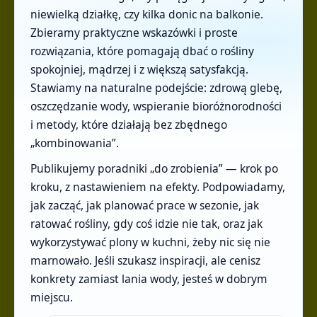
niewielką działkę, czy kilka donic na balkonie.
Zbieramy praktyczne wskazówki i proste
rozwiązania, które pomagają dbać o rośliny
spokojniej, mądrzej i z większą satysfakcją.
Stawiamy na naturalne podejście: zdrową glebę,
oszczędzanie wody, wspieranie bioróżnorodności
i metody, które działają bez zbędnego
„kombinowania”.
Publikujemy poradniki „do zrobienia” — krok po
kroku, z nastawieniem na efekty. Podpowiadamy,
jak zacząć, jak planować prace w sezonie, jak
ratować rośliny, gdy coś idzie nie tak, oraz jak
wykorzystywać plony w kuchni, żeby nic się nie
marnowało. Jeśli szukasz inspiracji, ale cenisz
konkrety zamiast lania wody, jesteś w dobrym
miejscu.