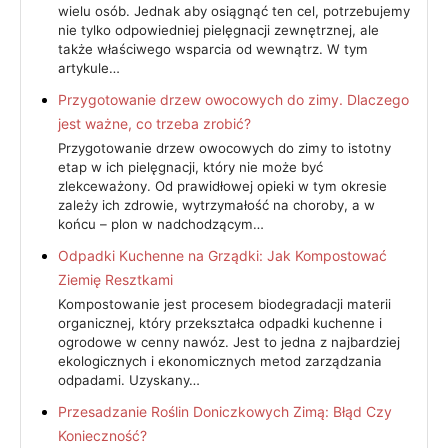
wielu osób. Jednak aby osiągnąć ten cel, potrzebujemy
nie tylko odpowiedniej pielęgnacji zewnętrznej, ale
także właściwego wsparcia od wewnątrz. W tym
artykule…
Przygotowanie drzew owocowych do zimy. Dlaczego
jest ważne, co trzeba zrobić?
Przygotowanie drzew owocowych do zimy to istotny
etap w ich pielęgnacji, który nie może być
zlekceważony. Od prawidłowej opieki w tym okresie
zależy ich zdrowie, wytrzymałość na choroby, a w
końcu – plon w nadchodzącym…
Odpadki Kuchenne na Grządki: Jak Kompostować
Ziemię Resztkami
Kompostowanie jest procesem biodegradacji materii
organicznej, który przekształca odpadki kuchenne i
ogrodowe w cenny nawóz. Jest to jedna z najbardziej
ekologicznych i ekonomicznych metod zarządzania
odpadami. Uzyskany…
Przesadzanie Roślin Doniczkowych Zimą: Błąd Czy
Konieczność?