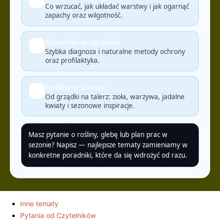
♻️
Co wrzucać, jak układać warstwy i jak ogarnąć
zapachy oraz wilgotność.
Szkodniki w ogrodzie
🛡️
Szybka diagnoza i naturalne metody ochrony
oraz profilaktyka.
Rośliny w kuchni
🥗
Od grządki na talerz: zioła, warzywa, jadalne
kwiaty i sezonowe inspiracje.
Masz pytanie o rośliny, glebę lub plan prac w
sezonie? Napisz — najlepsze tematy zamieniamy w
konkretne poradniki, które da się wdrożyć od razu.
Inne tematy
Pytania od Czytelników