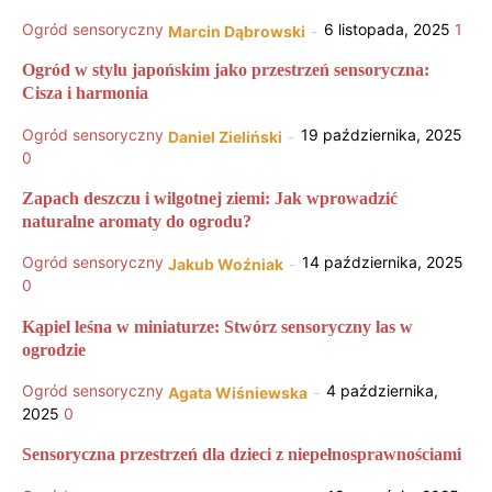
Ogród sensoryczny
6 listopada, 2025
1
Marcin Dąbrowski
-
Ogród w stylu japońskim jako przestrzeń sensoryczna:
Cisza i harmonia
Ogród sensoryczny
19 października, 2025
Daniel Zieliński
-
0
Zapach deszczu i wilgotnej ziemi: Jak wprowadzić
naturalne aromaty do ogrodu?
Ogród sensoryczny
14 października, 2025
Jakub Woźniak
-
0
Kąpiel leśna w miniaturze: Stwórz sensoryczny las w
ogrodzie
Ogród sensoryczny
4 października,
Agata Wiśniewska
-
2025
0
Sensoryczna przestrzeń dla dzieci z niepełnosprawnościami