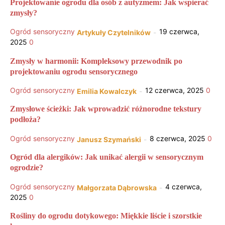
Projektowanie ogrodu dla osób z autyzmem: Jak wspierać
zmysły?
Ogród sensoryczny
19 czerwca,
Artykuły Czytelników
-
2025
0
Zmysły w harmonii: Kompleksowy przewodnik po
projektowaniu ogrodu sensorycznego
Ogród sensoryczny
12 czerwca, 2025
0
Emilia Kowalczyk
-
Zmysłowe ścieżki: Jak wprowadzić różnorodne tekstury
podłoża?
Ogród sensoryczny
8 czerwca, 2025
0
Janusz Szymański
-
Ogród dla alergików: Jak unikać alergii w sensorycznym
ogrodzie?
Ogród sensoryczny
4 czerwca,
Małgorzata Dąbrowska
-
2025
0
Rośliny do ogrodu dotykowego: Miękkie liście i szorstkie