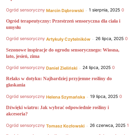
Ogród sensoryczny
1 sierpnia, 2025
0
Marcin Dąbrowski
-
Ogród terapeutyczny: Przestrzeń sensoryczna dla ciała i
umysłu
Ogród sensoryczny
26 lipca, 2025
0
Artykuły Czytelników
-
Sezonowe inspiracje do ogrodu sensorycznego: Wiosna,
lato, jesień, zima
Ogród sensoryczny
24 lipca, 2025
0
Daniel Zieliński
-
Relaks w dotyku: Najbardziej przyjemne rośliny do
głaskania
Ogród sensoryczny
19 lipca, 2025
0
Helena Szymańska
-
Dźwięki wiatru: Jak wybrać odpowiednie rośliny i
akcesoria?
Ogród sensoryczny
26 czerwca, 2025
1
Tomasz Kozłowski
-