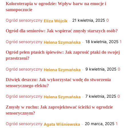
Koloroterapia w ogrodzie: Wpływ barw na emocje i
samopoczucie
Ogród sensoryczny
21 kwietnia, 2025
0
Eliza Wójcik
-
Ogród dla seniorów: Jak wspierać zmysły starszych osób?
Ogród sensoryczny
18 kwietnia, 2025
1
Helena Szymańska
-
Ogród pełen ptasich śpiewów: Jak zaprosić ptaki do swojej
przestrzeni?
Ogród sensoryczny
9 kwietnia, 2025
0
Helena Szymańska
-
Dźwięk deszczu: Jak wykorzystać wodę do stworzenia
sensorycznego efektu?
Ogród sensoryczny
7 kwietnia, 2025
0
Helena Szymańska
-
Zmysły w ruchu: Jak zaprojektować ścieżki w ogrodzie
sensorycznym?
Ogród sensoryczny
20 marca, 2025
1
Agata Wiśniewska
-