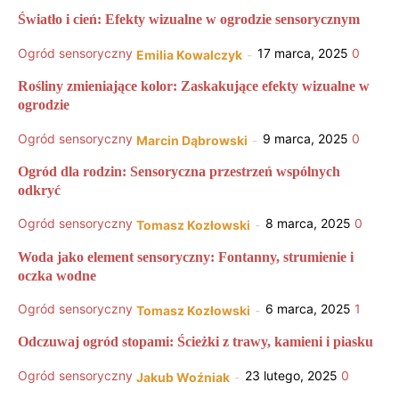
Światło i cień: Efekty wizualne w ogrodzie sensorycznym
Ogród sensoryczny
17 marca, 2025
0
Emilia Kowalczyk
-
Rośliny zmieniające kolor: Zaskakujące efekty wizualne w
ogrodzie
Ogród sensoryczny
9 marca, 2025
0
Marcin Dąbrowski
-
Ogród dla rodzin: Sensoryczna przestrzeń wspólnych
odkryć
Ogród sensoryczny
8 marca, 2025
0
Tomasz Kozłowski
-
Woda jako element sensoryczny: Fontanny, strumienie i
oczka wodne
Ogród sensoryczny
6 marca, 2025
1
Tomasz Kozłowski
-
Odczuwaj ogród stopami: Ścieżki z trawy, kamieni i piasku
Ogród sensoryczny
23 lutego, 2025
0
Jakub Woźniak
-