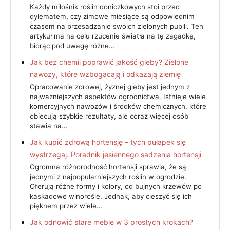
Każdy miłośnik roślin doniczkowych stoi przed
dylematem, czy zimowe miesiące są odpowiednim
czasem na przesadzanie swoich zielonych pupili. Ten
artykuł ma na celu rzucenie światła na tę zagadkę,
biorąc pod uwagę różne…
Jak bez chemii poprawić jakość gleby? Zielone
nawozy, które wzbogacają i odkażają ziemię
Opracowanie zdrowej, żyznej gleby jest jednym z
najważniejszych aspektów ogrodnictwa. Istnieje wiele
komercyjnych nawozów i środków chemicznych, które
obiecują szybkie rezultaty, ale coraz więcej osób
stawia na…
Jak kupić zdrową hortensję – tych pułapek się
wystrzegaj. Poradnik jesiennego sadzenia hortensji
Ogromna różnorodność hortensji sprawia, że są
jednymi z najpopularniejszych roślin w ogrodzie.
Oferują różne formy i kolory, od bujnych krzewów po
kaskadowe winorośle. Jednak, aby cieszyć się ich
pięknem przez wiele…
Jak odnowić stare meble w 3 prostych krokach?