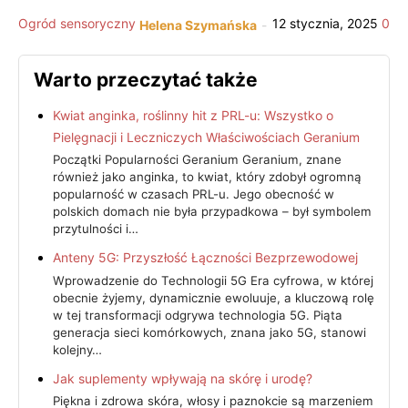
Ogród sensoryczny
12 stycznia, 2025
0
Helena Szymańska
-
Warto przeczytać także
Kwiat anginka, roślinny hit z PRL-u: Wszystko o
Pielęgnacji i Leczniczych Właściwościach Geranium
Początki Popularności Geranium Geranium, znane
również jako anginka, to kwiat, który zdobył ogromną
popularność w czasach PRL-u. Jego obecność w
polskich domach nie była przypadkowa – był symbolem
przytulności i…
Anteny 5G: Przyszłość Łączności Bezprzewodowej
Wprowadzenie do Technologii 5G Era cyfrowa, w której
obecnie żyjemy, dynamicznie ewoluuje, a kluczową rolę
w tej transformacji odgrywa technologia 5G. Piąta
generacja sieci komórkowych, znana jako 5G, stanowi
kolejny…
Jak suplementy wpływają na skórę i urodę?
Piękna i zdrowa skóra, włosy i paznokcie są marzeniem