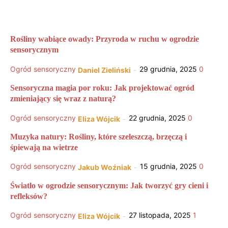
Rośliny wabiące owady: Przyroda w ruchu w ogrodzie
sensorycznym
Ogród sensoryczny
29 grudnia, 2025
0
Daniel Zieliński
-
Sensoryczna magia por roku: Jak projektować ogród
zmieniający się wraz z naturą?
Ogród sensoryczny
22 grudnia, 2025
0
Eliza Wójcik
-
Muzyka natury: Rośliny, które szeleszczą, brzęczą i
śpiewają na wietrze
Ogród sensoryczny
15 grudnia, 2025
0
Jakub Woźniak
-
Światło w ogrodzie sensorycznym: Jak tworzyć gry cieni i
refleksów?
Ogród sensoryczny
27 listopada, 2025
1
Eliza Wójcik
-