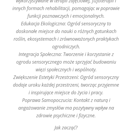
wykorzystywane w terapii zajęciowej, fizjoterapii i
innych formach rehabilitacji, pomagając w poprawie
funkcji poznawczych i emocjonalnych.
Edukacja Ekologiczna: Ogród sensoryczny to
doskonałe miejsce do nauki o różnych gatunkach
roślin, ekosystemach i zrównoważonych praktykach
ogrodniczych.
Integracja Społeczna: Tworzenie i korzystanie z
ogrodu sensorycznego może sprzyjać budowaniu
więzi społecznych i wspólnoty.
Zwiększenie Estetyki Przestrzeni: Ogród sensoryczny
dodaje uroku każdej przestrzeni, tworząc przyjemne
i inspirujące miejsce do życia i pracy.
Poprawa Samopoczucia: Kontakt z naturą i
angażowanie zmysłów ma pozytywny wpływ na
zdrowie psychiczne i fizyczne.
Jak zacząć?