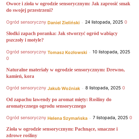
Owoce i zioła w ogrodzie sensorycznym: Jak zaprosić smak
do swojej przestrzeni?
Ogród sensoryczny
24 listopada, 2025
0
Daniel Zieliński
-
Słodki zapach poranka: Jak stworzyć ogród wabiący
pszczoły i motyle?
Ogród sensoryczny
10 listopada, 2025
Tomasz Kozłowski
-
0
Naturalne materiały w ogrodzie sensorycznym: Drewno,
kamień, kora
Ogród sensoryczny
8 listopada, 2025
0
Jakub Woźniak
-
Od zapachu lawendy po aromat mięty: Rośliny do
aromatycznego ogrodu sensorycznego
Ogród sensoryczny
7 listopada, 2025
0
Helena Szymańska
-
Zioła w ogrodzie sensorycznym: Pachnące, smaczne i
zdrowe rośliny