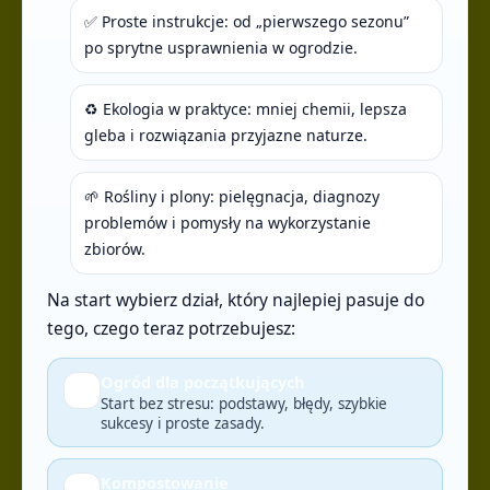
✅ Proste instrukcje: od „pierwszego sezonu”
po sprytne usprawnienia w ogrodzie.
♻️ Ekologia w praktyce: mniej chemii, lepsza
gleba i rozwiązania przyjazne naturze.
🌱 Rośliny i plony: pielęgnacja, diagnozy
problemów i pomysły na wykorzystanie
zbiorów.
Na start wybierz dział, który najlepiej pasuje do
tego, czego teraz potrzebujesz:
Ogród dla początkujących
🌱
Start bez stresu: podstawy, błędy, szybkie
sukcesy i proste zasady.
Kompostowanie