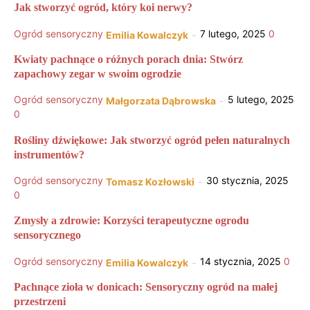
Jak stworzyć ogród, który koi nerwy?
Ogród sensoryczny
7 lutego, 2025
0
Emilia Kowalczyk
-
Kwiaty pachnące o różnych porach dnia: Stwórz
zapachowy zegar w swoim ogrodzie
Ogród sensoryczny
5 lutego, 2025
Małgorzata Dąbrowska
-
0
Rośliny dźwiękowe: Jak stworzyć ogród pełen naturalnych
instrumentów?
Ogród sensoryczny
30 stycznia, 2025
Tomasz Kozłowski
-
0
Zmysły a zdrowie: Korzyści terapeutyczne ogrodu
sensorycznego
Ogród sensoryczny
14 stycznia, 2025
0
Emilia Kowalczyk
-
Pachnące zioła w donicach: Sensoryczny ogród na małej
przestrzeni